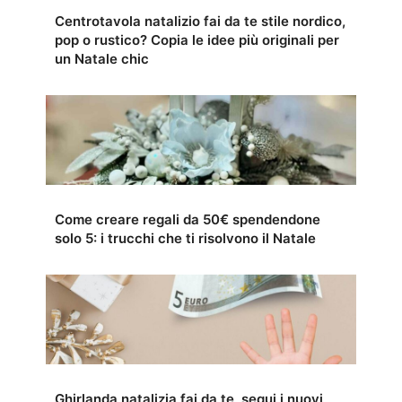
Centrotavola natalizio fai da te stile nordico,
pop o rustico? Copia le idee più originali per
un Natale chic
Come creare regali da 50€ spendendone
solo 5: i trucchi che ti risolvono il Natale
Ghirlanda natalizia fai da te, segui i nuovi