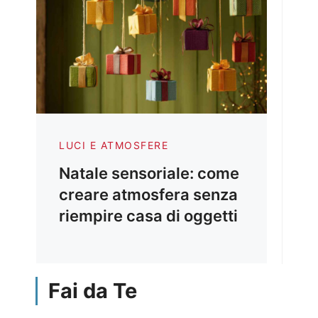
LUCI E ATMOSFERE
Natale sensoriale: come
creare atmosfera senza
riempire casa di oggetti
Fai da Te