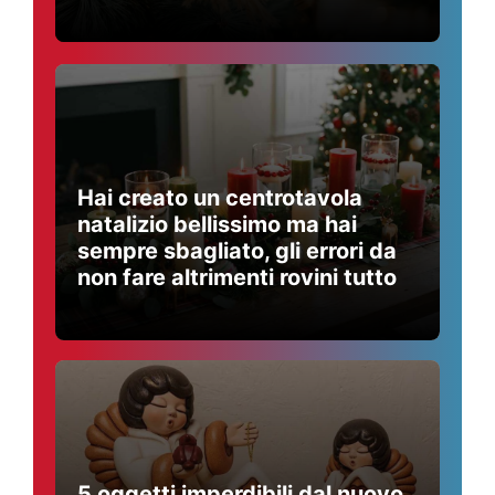
Hai creato un centrotavola
natalizio bellissimo ma hai
sempre sbagliato, gli errori da
non fare altrimenti rovini tutto
5 oggetti imperdibili dal nuovo