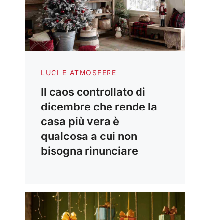
LUCI E ATMOSFERE
Il caos controllato di
dicembre che rende la
casa più vera è
qualcosa a cui non
bisogna rinunciare