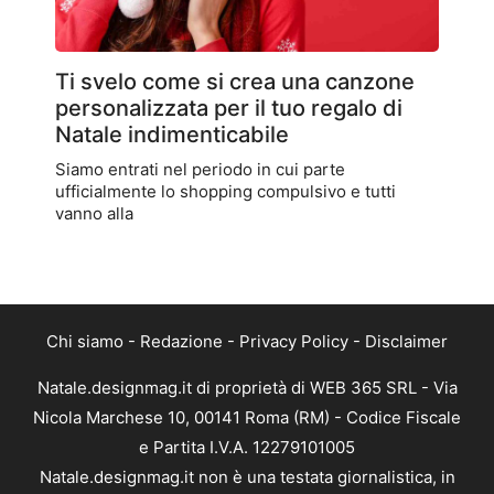
Ti svelo come si crea una canzone
personalizzata per il tuo regalo di
Natale indimenticabile
Siamo entrati nel periodo in cui parte
ufficialmente lo shopping compulsivo e tutti
vanno alla
Chi siamo
-
Redazione
-
Privacy Policy
-
Disclaimer
Natale.designmag.it di proprietà di WEB 365 SRL - Via
Nicola Marchese 10, 00141 Roma (RM) - Codice Fiscale
e Partita I.V.A. 12279101005
Natale.designmag.it non è una testata giornalistica, in