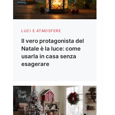
LUCI E ATMOSFERE
Il vero protagonista del
Natale è la luce: come
usarla in casa senza
esagerare