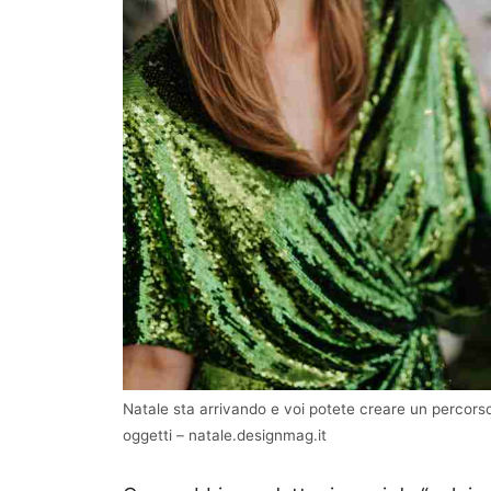
Natale sta arrivando e voi potete creare un percors
oggetti – natale.designmag.it