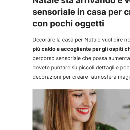
Natale sta arrivando e 
sensoriale in casa per 
con pochi oggetti
Decorare la casa per Natale vuol dire n
più caldo e accogliente per gli ospiti c
percorso sensoriale che possa aumentare 
dovete puntare su piccoli dettagli e poc
decorazioni per creare l’atmosfera magi