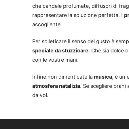
che candele profumate, diffusori di fra
rappresentare la soluzione perfetta. I
p
accogliente.
Per solleticare il senso del gusto è sempl
speciale da stuzzicare
. Che sia dolce 
con le vostre mani.
Infine non dimenticate la
musica
, è un
atmosfera natalizia
. Se scegliere brani 
da voi.