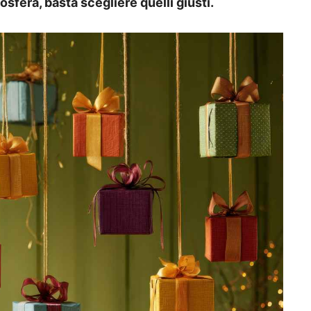
osfera, basta scegliere quelli giusti.