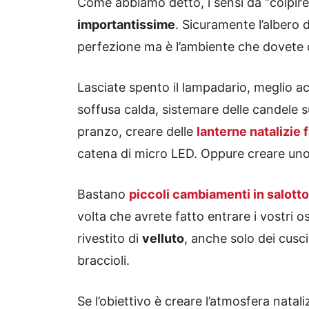
Come abbiamo detto, i sensi da “colpire
importantissime
. Sicuramente l’albero 
perfezione ma è l’ambiente che dovete 
Lasciate spento il lampadario, meglio 
soffusa calda, sistemare delle candele su
pranzo, creare delle
lanterne natalizie f
catena di micro LED. Oppure creare un
Bastano
piccoli cambiamenti in salotto 
volta che avrete fatto entrare i vostri 
rivestito di
velluto
, anche solo dei cusci
braccioli.
Se l’obiettivo è creare l’atmosfera natal