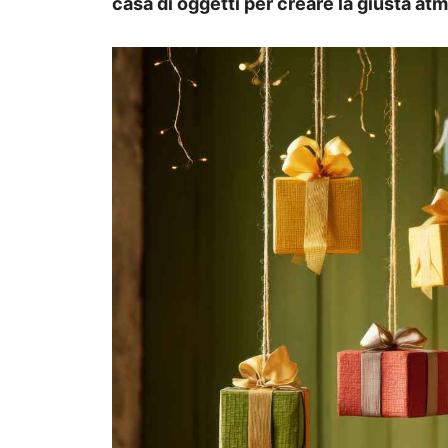
casa di oggetti per creare la giusta atm