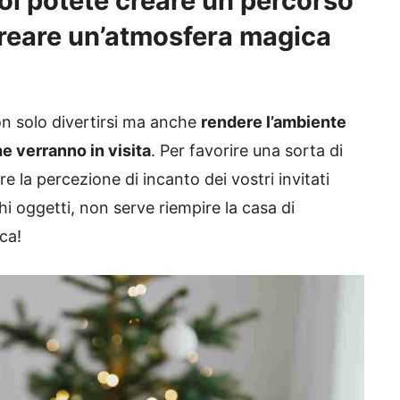
voi potete creare un percorso
creare un’atmosfera magica
on solo divertirsi ma anche
rendere l’ambiente
he verranno in visita
. Per favorire una sorta di
la percezione di incanto dei vostri invitati
hi oggetti, non serve riempire la casa di
ca!