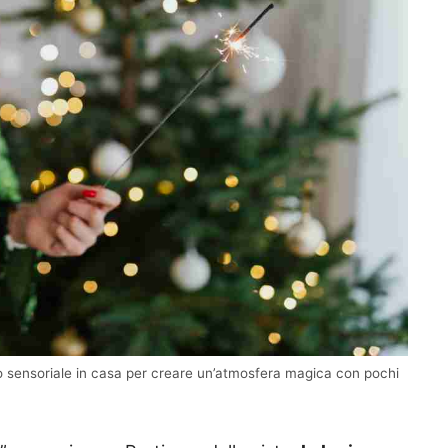
o sensoriale in casa per creare un’atmosfera magica con pochi