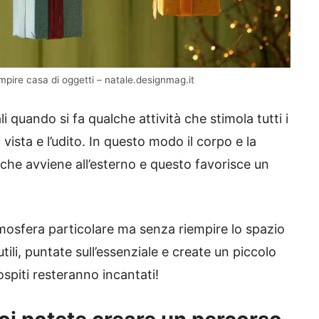
pire casa di oggetti – natale.designmag.it
i quando si fa qualche attività che stimola tutti i
 la vista e l’udito. In questo modo il corpo e la
che avviene all’esterno e questo favorisce un
tmosfera particolare ma senza riempire lo spazio
ili, puntate sull’essenziale e create un piccolo
ospiti resteranno incantati!