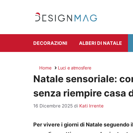
Vai
al
contenuto
DECORAZIONI
ALBERI DI NATALE
Home
Luci e atmosfere
Natale sensoriale: c
senza riempire casa d
16 Dicembre 2025
di
Kati Irrente
Per vivere i giorni di Natale seguendo 