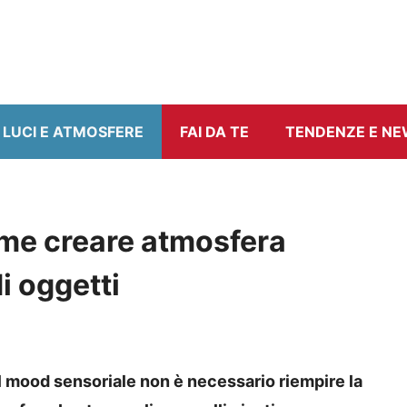
LUCI E ATMOSFERE
FAI DA TE
TENDENZE E N
ome creare atmosfera
i oggetti
il mood sensoriale non è necessario riempire la