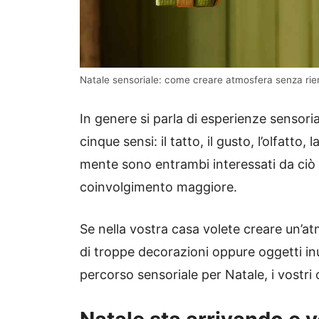
Natale sensoriale: come creare atmosfera senza riem
In genere si parla di esperienze sensorial
cinque sensi: il tatto, il gusto, l’olfatto,
mente sono entrambi interessati da ciò 
coinvolgimento maggiore.
Se nella vostra casa volete creare un’a
di troppe decorazioni oppure oggetti inut
percorso sensoriale per Natale, i vostri 