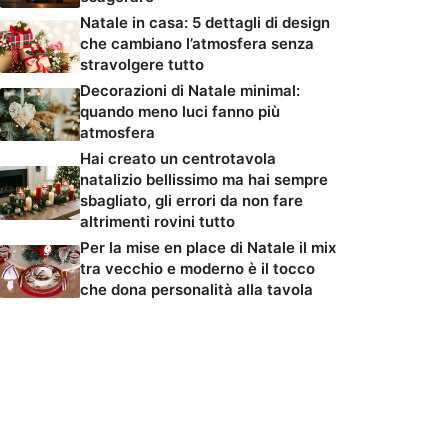
Natale in casa: 5 dettagli di design
che cambiano l’atmosfera senza
stravolgere tutto
Decorazioni di Natale minimal:
quando meno luci fanno più
atmosfera
Hai creato un centrotavola
natalizio bellissimo ma hai sempre
sbagliato, gli errori da non fare
altrimenti rovini tutto
Per la mise en place di Natale il mix
tra vecchio e moderno è il tocco
che dona personalità alla tavola