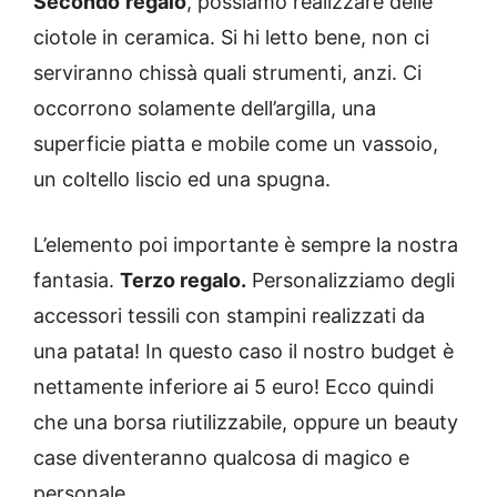
Secondo
regalo
, possiamo realizzare delle
ciotole in ceramica. Si hi letto bene, non ci
serviranno chissà quali strumenti, anzi. Ci
occorrono solamente dell’argilla, una
superficie piatta e mobile come un vassoio,
un coltello liscio ed una spugna.
L’elemento poi importante è sempre la nostra
fantasia.
Terzo regalo.
Personalizziamo degli
accessori tessili con stampini realizzati da
una patata! In questo caso il nostro budget è
nettamente inferiore ai 5 euro! Ecco quindi
che una borsa riutilizzabile, oppure un beauty
case diventeranno qualcosa di magico e
personale.