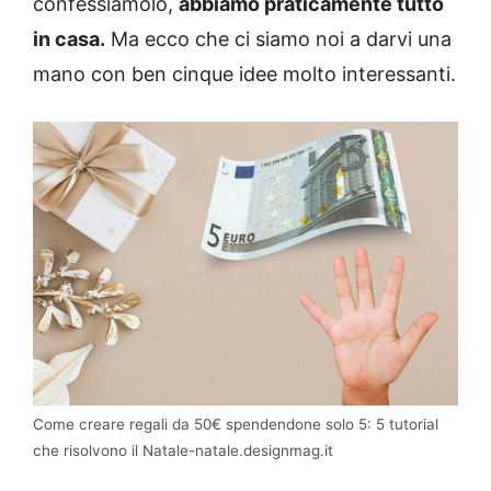
confessiamolo,
abbiamo praticamente tutto
in casa.
Ma ecco che ci siamo noi a darvi una
mano con ben cinque idee molto interessanti.
Come creare regali da 50€ spendendone solo 5: 5 tutorial
che risolvono il Natale-natale.designmag.it