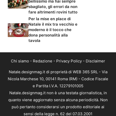
bellissimo ma hai sempre
sbagliato, gli errori da non
fare altrimenti rovini tutto
Per la mise en place di
Natale il mix tra vecchio e
moderno è il tocco che
dona personalità alla
tavola
Chi siamo
-
Redazione
-
Privacy Policy
-
Disclaimer
Natale.designmag.it di proprietà di WEB 365 SRL - Via
Nicola Marchese 10, 00141 Roma (RM) - Codice Fiscale
e Partita I.V.A. 12279101005
Natale.designmag.it non è una testata giornalistica, in
quanto viene aggiornato senza alcuna periodicità. Non
può pertanto considerarsi un prodotto editoriale ai
sensi della legge n. 62 del 07.03.2001