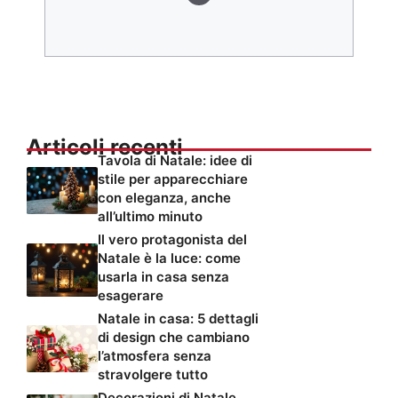
Articoli recenti
Tavola di Natale: idee di
stile per apparecchiare
con eleganza, anche
all’ultimo minuto
Il vero protagonista del
Natale è la luce: come
usarla in casa senza
esagerare
Natale in casa: 5 dettagli
di design che cambiano
l’atmosfera senza
stravolgere tutto
Decorazioni di Natale