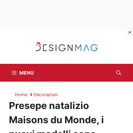
Vai
al
contenuto
MENU
Home
Decorazioni
Presepe natalizio
Maisons du Monde, i