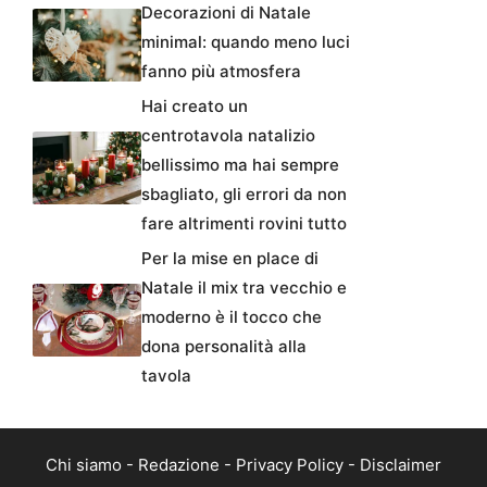
Decorazioni di Natale
minimal: quando meno luci
fanno più atmosfera
Hai creato un
centrotavola natalizio
bellissimo ma hai sempre
sbagliato, gli errori da non
fare altrimenti rovini tutto
Per la mise en place di
Natale il mix tra vecchio e
moderno è il tocco che
dona personalità alla
tavola
Chi siamo
-
Redazione
-
Privacy Policy
-
Disclaimer