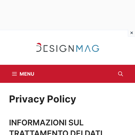
Vai
al
contenuto
MENU
Privacy Policy
INFORMAZIONI SUL
TRATTAMENTO DEI DATI