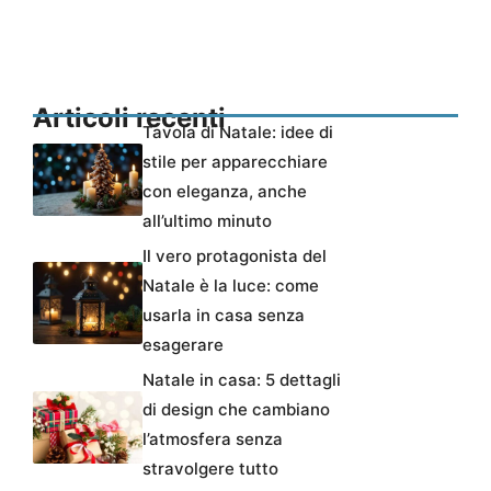
Articoli recenti
Tavola di Natale: idee di
stile per apparecchiare
con eleganza, anche
all’ultimo minuto
Il vero protagonista del
Natale è la luce: come
usarla in casa senza
esagerare
Natale in casa: 5 dettagli
di design che cambiano
l’atmosfera senza
stravolgere tutto