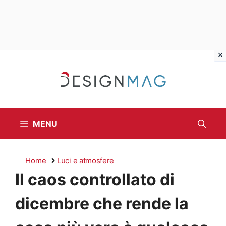
Vai
al
contenuto
MENU
Home
Luci e atmosfere
Il caos controllato di
dicembre che rende la