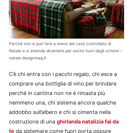
Perché non si può fare a meno del caos controllato di
Natale e si attende dicembre per uscire fuori dagli schemi –
natale.designmag.it
C’è chi entra con i pacchi regalo, chi esce a
comprare una bottiglia di vino per brindare
perché in cantina non ne è rimasta più
nemmeno una, chi sistema ancora qualche
addobbo sull’albero e chi si cimenta nella
costruzione di una
ghirlanda natalizia fai da
te
da sistemare come fuori porta oppure