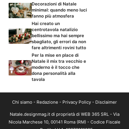
Decorazioni di Natale
minimal: quando meno luci
fanno più atmosfera
Hai creato un
centrotavola natalizio
bellissimo ma hai sempre
sbagliato, gli errori da non
fare altrimenti rovini tutto
Per la mise en place di
Natale il mix tra vecchio e
moderno è il tocco che
dona personalità alla
tavola
Chi siamo
-
Redazione
-
Privacy Policy
-
Disclaimer
Natale.designmag.it di proprietà di WEB 365 SRL - Via
Nicola Marchese 10, 00141 Roma (RM) - Codice Fiscale