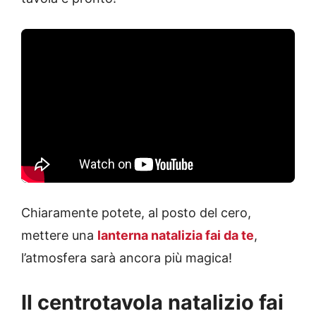
Chiaramente potete, al posto del cero,
mettere una
lanterna natalizia fai da te
,
l’atmosfera sarà ancora più magica!
Il centrotavola natalizio fai