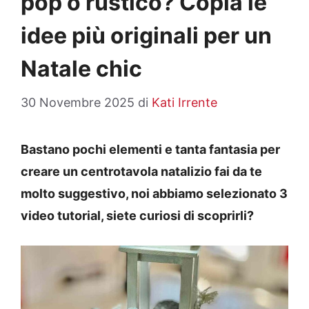
pop o rustico? Copia le
idee più originali per un
Natale chic
30 Novembre 2025
di
Kati Irrente
Bastano pochi elementi e tanta fantasia per
creare un centrotavola natalizio fai da te
molto suggestivo, noi abbiamo selezionato 3
video tutorial, siete curiosi di scoprirli?