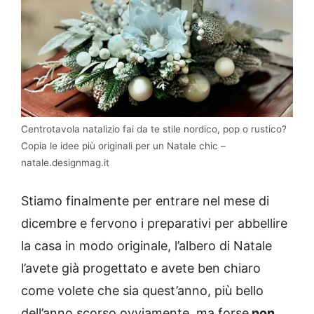
Centrotavola natalizio fai da te stile nordico, pop o rustico?
Copia le idee più originali per un Natale chic –
natale.designmag.it
Stiamo finalmente per entrare nel mese di
dicembre e fervono i preparativi per abbellire
la casa in modo originale, l’albero di Natale
l’avete già progettato e avete ben chiaro
come volete che sia quest’anno, più bello
dell’anno scorso ovviamente, ma forse
non