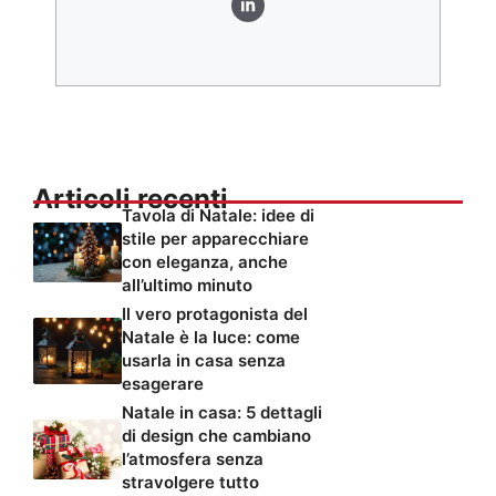
Articoli recenti
Tavola di Natale: idee di
stile per apparecchiare
con eleganza, anche
all’ultimo minuto
Il vero protagonista del
Natale è la luce: come
usarla in casa senza
esagerare
Natale in casa: 5 dettagli
di design che cambiano
l’atmosfera senza
stravolgere tutto