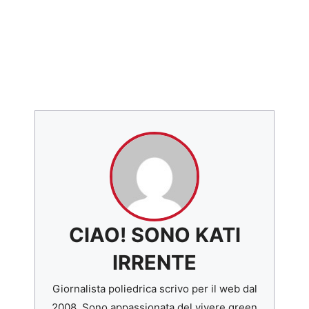
CIAO! SONO KATI
IRRENTE
Giornalista poliedrica scrivo per il web dal
2008. Sono appassionata del vivere green