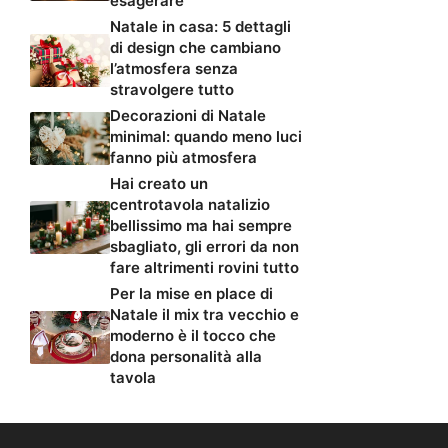
esagerare
Natale in casa: 5 dettagli
di design che cambiano
l’atmosfera senza
stravolgere tutto
Decorazioni di Natale
minimal: quando meno luci
fanno più atmosfera
Hai creato un
centrotavola natalizio
bellissimo ma hai sempre
sbagliato, gli errori da non
fare altrimenti rovini tutto
Per la mise en place di
Natale il mix tra vecchio e
moderno è il tocco che
dona personalità alla
tavola