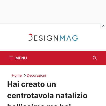
Vai
al
contenuto
MENU
Home
Decorazioni
Hai creato un
centrotavola natalizio