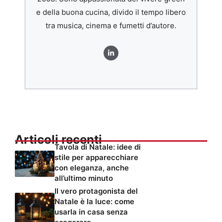
e della buona cucina, divido il tempo libero
tra musica, cinema e fumetti d’autore.
Articoli recenti
Tavola di Natale: idee di
stile per apparecchiare
con eleganza, anche
all’ultimo minuto
Il vero protagonista del
Natale è la luce: come
usarla in casa senza