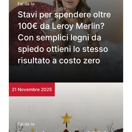
Fai da te
Stavi per spendere oltre
100€ da Leroy Merlin?
Con semplici legni da
spiedo ottieni lo stesso
risultato a costo zero
21 Novembre 2025
Fai da te