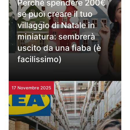
Perché spendere 200€
se puoi creare il tuo
villaggio di Natale in
miniatura: sembrerà
uscito da una fiaba (è
facilissimo)
17 Novembre 2025