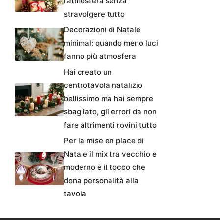
l’atmosfera senza
stravolgere tutto
Decorazioni di Natale
minimal: quando meno luci
fanno più atmosfera
Hai creato un
centrotavola natalizio
bellissimo ma hai sempre
sbagliato, gli errori da non
fare altrimenti rovini tutto
Per la mise en place di
Natale il mix tra vecchio e
moderno è il tocco che
dona personalità alla
tavola