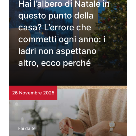
Hai l’albero di Natale in
questo punto della
casa? L’errore che
commetti ogni anno: i
ladri non aspettano
altro, ecco perché
26 Novembre 2025
Fai da te