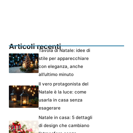
Articoli recenti
Tavola di Natale: idee di
stile per apparecchiare
con eleganza, anche
all’ultimo minuto
Il vero protagonista del
Natale è la luce: come
usarla in casa senza
esagerare
Natale in casa: 5 dettagli
di design che cambiano