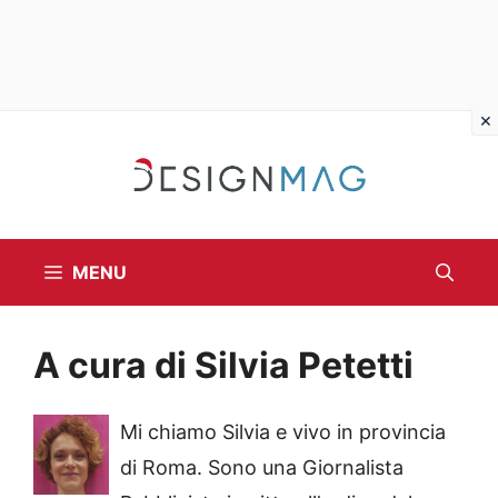
Vai
al
contenuto
MENU
A cura di Silvia Petetti
Mi chiamo Silvia e vivo in provincia
di Roma. Sono una Giornalista