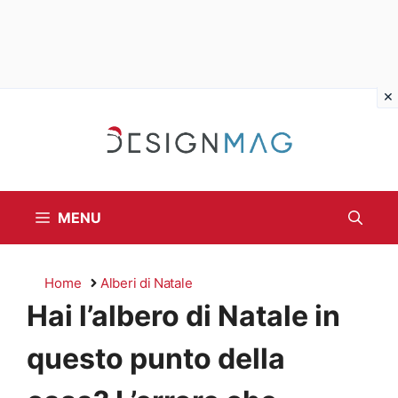
Vai
al
contenuto
MENU
Home
Alberi di Natale
Hai l’albero di Natale in
questo punto della