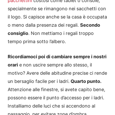
pacchettini
costosi come tablet o console,
specialmente se rimangono nei sacchetti con
il logo. Si capisce anche se la casa è occupata
o meno dalla presenza dei regali.
Secondo
consiglio
. Non mettiamo i regali troppo
tempo prima sotto l’albero.
Ricordiamoci poi di cambiare sempre i nostri
orari
e non uscire sempre allo stesso, il
motivo? Avere delle abitudine precise ci rende
un bersaglio facile per i ladri.
Quarto punto.
Attenzione alle finestre, si avete capito bene,
possono essere il punto d’accesso per i ladri.
Installiamo delle luci che si accendono al
passaggio, per evitare zone d’ombra.