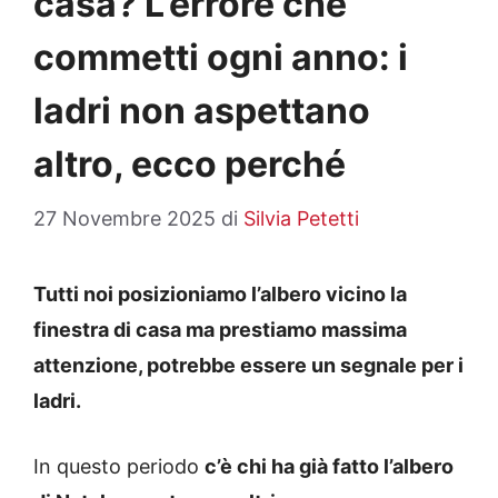
casa? L’errore che
commetti ogni anno: i
ladri non aspettano
altro, ecco perché
27 Novembre 2025
di
Silvia Petetti
Tutti noi posizioniamo l’albero vicino la
finestra di casa ma prestiamo massima
attenzione, potrebbe essere un segnale per i
ladri.
In questo periodo
c’è chi ha già fatto l’albero