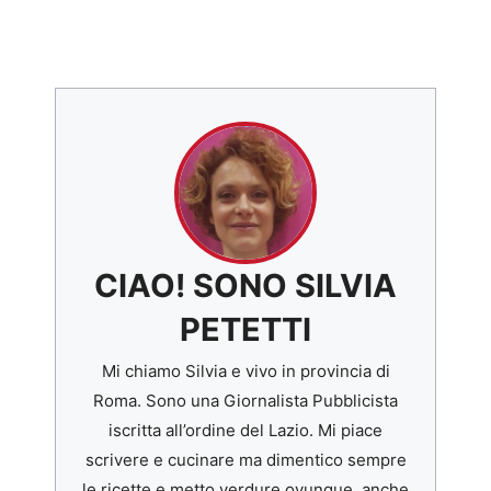
CIAO! SONO SILVIA
PETETTI
Mi chiamo Silvia e vivo in provincia di
Roma. Sono una Giornalista Pubblicista
iscritta all’ordine del Lazio. Mi piace
scrivere e cucinare ma dimentico sempre
le ricette e metto verdure ovunque, anche