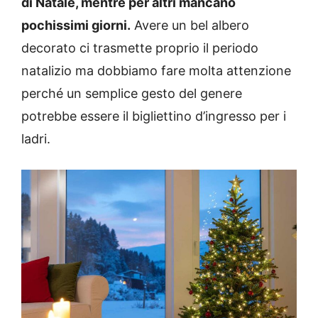
di Natale, mentre per altri mancano
pochissimi giorni.
Avere un bel albero
decorato ci trasmette proprio il periodo
natalizio ma dobbiamo fare molta attenzione
perché un semplice gesto del genere
potrebbe essere il bigliettino d’ingresso per i
ladri.