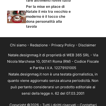
fare altrimenti rovini tutto
Per la mise en place di
Natale il mix tra vecchio e
moderno è il tocco che
dona personalità alla
tavola
Chi siamo
-
Redazione
-
Privacy Policy
-
Disclaimer
Natale.designmag.it di proprietà di WEB 365 SRL - Via
Nicola Marchese 10, 00141 Roma (RM) - Codice Fiscale
e Partita I.V.A. 12279101005
Natale.designmag.it non è una testata giornalistica, in
quanto viene aggiornato senza alcuna periodicità. Non
può pertanto considerarsi un prodotto editoriale ai
sensi della legge n. 62 del 07.03.2001
Copyright ©2026 - Tutti i diritti riservati -
Contattaci