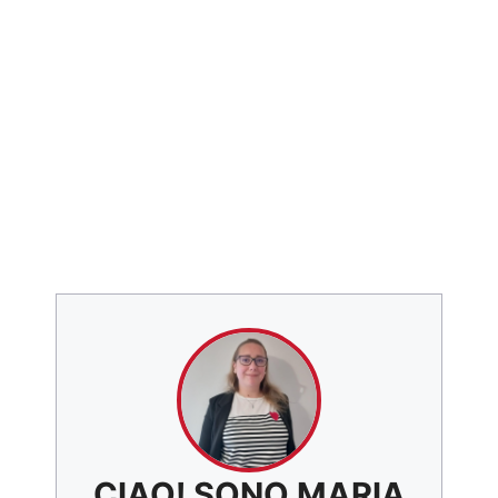
CIAO! SONO MARIA