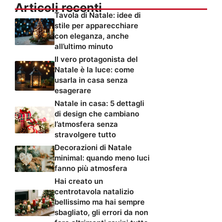
Articoli recenti
Tavola di Natale: idee di
stile per apparecchiare
con eleganza, anche
all’ultimo minuto
Il vero protagonista del
Natale è la luce: come
usarla in casa senza
esagerare
Natale in casa: 5 dettagli
di design che cambiano
l’atmosfera senza
stravolgere tutto
Decorazioni di Natale
minimal: quando meno luci
fanno più atmosfera
Hai creato un
centrotavola natalizio
bellissimo ma hai sempre
sbagliato, gli errori da non