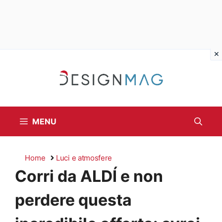
Vai
al
contenuto
MENU
Home
Luci e atmosfere
Corri da ALDÍ e non
perdere questa