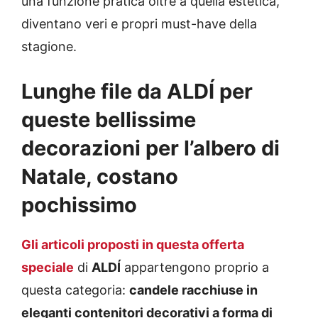
una funzione pratica oltre a quella estetica,
diventano veri e propri must-have della
stagione.
Lunghe file da ALDÍ per
queste bellissime
decorazioni per l’albero di
Natale, costano
pochissimo
Gli articoli proposti in questa offerta
speciale
di
ALDÍ
appartengono proprio a
questa categoria:
candele racchiuse in
eleganti contenitori decorativi a forma di