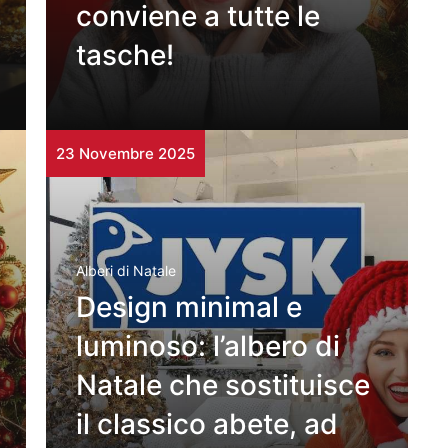
conviene a tutte le
tasche!
23 Novembre 2025
Alberi di Natale
Design minimal e
luminoso: l’albero di
Natale che sostituisce
il classico abete, ad