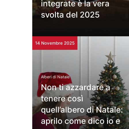
integrate è la vera
svolta del 2025
14 Novembre 2025
Alberi di Natale
Non ti azzardare a
tenere così
quell’albero di Natale:
aprilo come dico io e