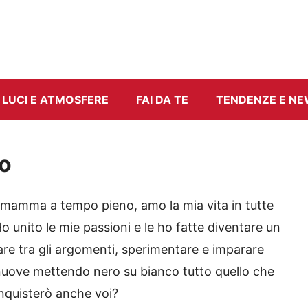
LUCI E ATMOSFERE
FAI DA TE
TENDENZE E N
lo
 mamma a tempo pieno, amo la mia vita in tutte
Ho unito le mie passioni e le ho fatte diventare un
are tra gli argomenti, sperimentare e imparare
uove mettendo nero su bianco tutto quello che
nquisterò anche voi?