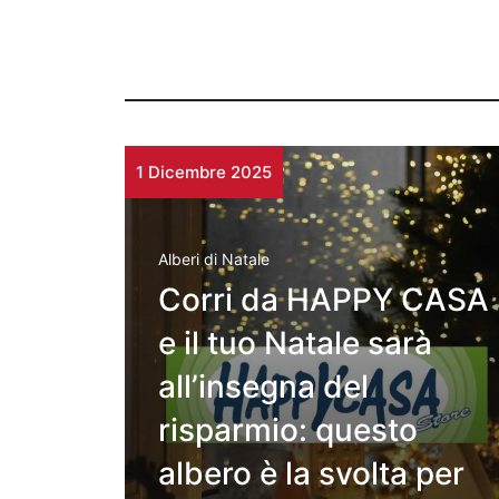
1 Dicembre 2025
Alberi di Natale
Corri da HAPPY CASA
e il tuo Natale sarà
all’insegna del
risparmio: questo
albero è la svolta per