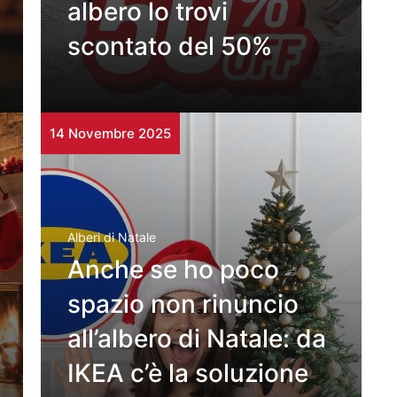
albero lo trovi
scontato del 50%
14 Novembre 2025
Alberi di Natale
Anche se ho poco
spazio non rinuncio
all’albero di Natale: da
IKEA c’è la soluzione