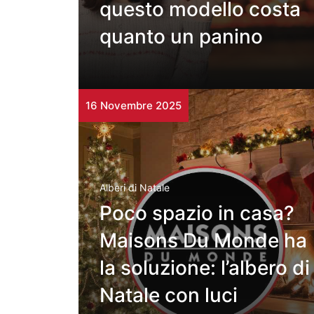
questo modello costa
quanto un panino
16 Novembre 2025
Alberi di Natale
Poco spazio in casa?
Maisons Du Monde ha
la soluzione: l’albero di
Natale con luci