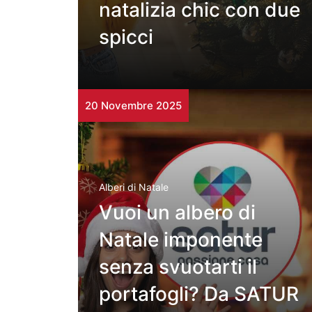
natalizia chic con due
spicci
20 Novembre 2025
Alberi di Natale
Vuoi un albero di
Natale imponente
senza svuotarti il
portafogli? Da SATUR