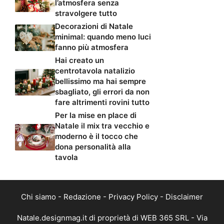
l’atmosfera senza
stravolgere tutto
Decorazioni di Natale
minimal: quando meno luci
fanno più atmosfera
Hai creato un
centrotavola natalizio
bellissimo ma hai sempre
sbagliato, gli errori da non
fare altrimenti rovini tutto
Per la mise en place di
Natale il mix tra vecchio e
moderno è il tocco che
dona personalità alla
tavola
Chi siamo
-
Redazione
-
Privacy Policy
-
Disclaimer
Natale.designmag.it di proprietà di WEB 365 SRL - Via