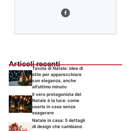
Articoli recenti
Tavola di Natale: idee di
stile per apparecchiare
con eleganza, anche
all’ultimo minuto
Il vero protagonista del
Natale è la luce: come
usarla in casa senza
esagerare
Natale in casa: 5 dettagli
di design che cambiano