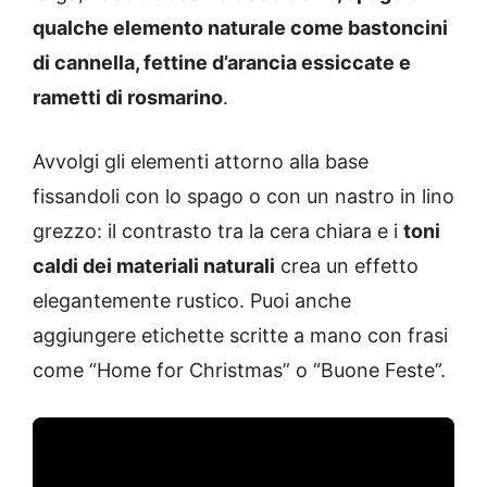
qualche elemento naturale come bastoncini
di cannella, fettine d’arancia essiccate e
rametti di rosmarino
.
Avvolgi gli elementi attorno alla base
fissandoli con lo spago o con un nastro in lino
grezzo: il contrasto tra la cera chiara e i
toni
caldi dei materiali naturali
crea un effetto
elegantemente rustico. Puoi anche
aggiungere etichette scritte a mano con frasi
come “Home for Christmas” o “Buone Feste”.