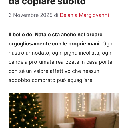
da copiare subito
6 Novembre 2025
di
Delania Margiovanni
Il bello del Natale sta anche nel creare
orgogliosamente con le proprie mani.
Ogni
nastro annodato, ogni pigna incollata, ogni
candela profumata realizzata in casa porta
con sé un valore affettivo che nessun
addobbo comprato può eguagliare.