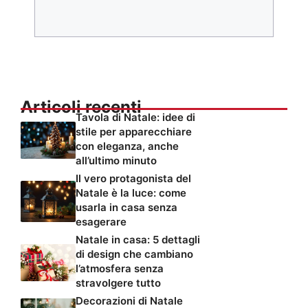
Articoli recenti
Tavola di Natale: idee di
stile per apparecchiare
con eleganza, anche
all’ultimo minuto
Il vero protagonista del
Natale è la luce: come
usarla in casa senza
esagerare
Natale in casa: 5 dettagli
di design che cambiano
l’atmosfera senza
stravolgere tutto
Decorazioni di Natale