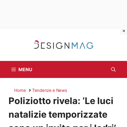
Vai
al
contenuto
MENU
Home
Tendenze e News
Poliziotto rivela: ‘Le luci
natalizie temporizzate