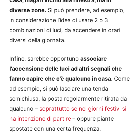
casa, magari vicino alla finestra, ma in
diverse zone.
Si può prendere, ad esempio,
in considerazione l’idea di usare 2 o 3
combinazioni di luci, da accendere in orari
diversi della giornata.
Infine, sarebbe opportuno
associare
l’accensione delle luci ad altri segnali che
fanno capire che c’è qualcuno in casa.
Come
ad esempio, si può lasciare una tenda
semichiusa, la posta regolarmente ritirata da
qualcuno –
soprattutto se nei giorni festivi si
ha intenzione di partire
– oppure piante
spostate con una certa frequenza.