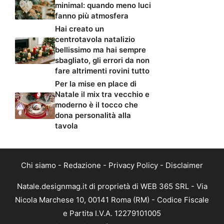
minimal: quando meno luci
fanno più atmosfera
Hai creato un
centrotavola natalizio
bellissimo ma hai sempre
sbagliato, gli errori da non
fare altrimenti rovini tutto
Per la mise en place di
Natale il mix tra vecchio e
moderno è il tocco che
dona personalità alla
tavola
Chi siamo
-
Redazione
-
Privacy Policy
-
Disclaimer
Natale.designmag.it di proprietà di WEB 365 SRL - Via
Nicola Marchese 10, 00141 Roma (RM) - Codice Fiscale
e Partita I.V.A. 12279101005