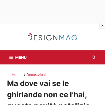
Vai
al
contenuto
MENU
Home
Decorazioni
Ma dove vai se le
ghirlande non ce l’hai,