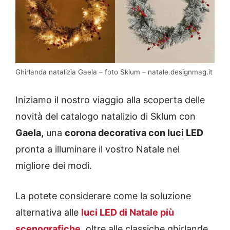
Ghirlanda natalizia Gaela – foto Sklum – natale.designmag.it
Iniziamo il nostro viaggio alla scoperta delle
novità del catalogo natalizio di Sklum con
Gaela,
una
corona decorativa con luci LED
pronta a illuminare il vostro Natale nel
migliore dei modi.
La potete considerare come la soluzione
alternativa alle
luci LED di Natale più
scenografiche
, oltre alle classiche ghirlande