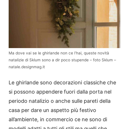
Ma dove vai se le ghirlande non ce l’hai, queste novità
natalizie di Sklum sono a dir poco stupende – foto Sklum –
natale.designmag.it
Le ghirlande sono decorazioni classiche che
si possono appendere fuori dalla porta nel
periodo natalizio o anche sulle pareti della
casa per dare un aspetto più festivo
all’ambiente, in commercio ce ne sono di
modelli adatti a tutti gli stili ma quelli che