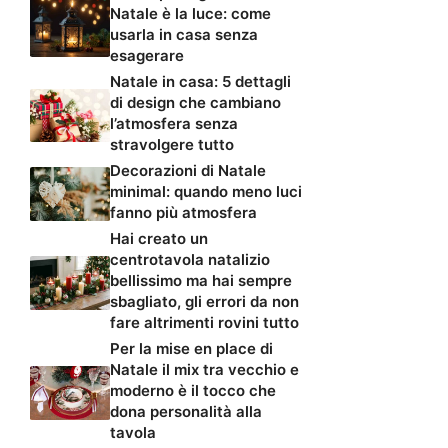
Natale è la luce: come
usarla in casa senza
esagerare
Natale in casa: 5 dettagli
di design che cambiano
l’atmosfera senza
stravolgere tutto
Decorazioni di Natale
minimal: quando meno luci
fanno più atmosfera
Hai creato un
centrotavola natalizio
bellissimo ma hai sempre
sbagliato, gli errori da non
fare altrimenti rovini tutto
Per la mise en place di
Natale il mix tra vecchio e
moderno è il tocco che
dona personalità alla
tavola