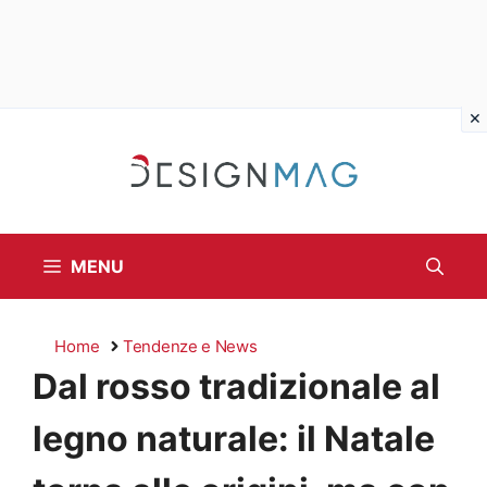
Vai
al
contenuto
MENU
Home
Tendenze e News
Dal rosso tradizionale al
legno naturale: il Natale