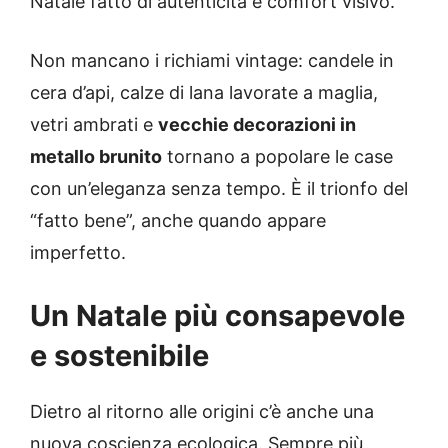
Natale fatto di autenticità e comfort visivo.
Non mancano i richiami vintage: candele in
cera d’api, calze di lana lavorate a maglia,
vetri ambrati e
vecchie decorazioni in
metallo brunito
tornano a popolare le case
con un’eleganza senza tempo. È il trionfo del
“fatto bene”, anche quando appare
imperfetto.
Un Natale più consapevole
e sostenibile
Dietro al ritorno alle origini c’è anche una
nuova coscienza ecologica. Sempre più