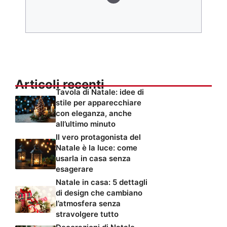
Articoli recenti
Tavola di Natale: idee di
stile per apparecchiare
con eleganza, anche
all’ultimo minuto
Il vero protagonista del
Natale è la luce: come
usarla in casa senza
esagerare
Natale in casa: 5 dettagli
di design che cambiano
l’atmosfera senza
stravolgere tutto