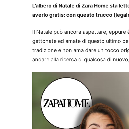
L’albero di Natale di Zara Home sta le
averlo gratis: con questo trucco (legale
Il Natale può ancora aspettare, eppure è
gettonate ed amate di questo ultimo perio
tradizione e non ama dare un tocco origin
andare alla ricerca di qualcosa di nuovo,