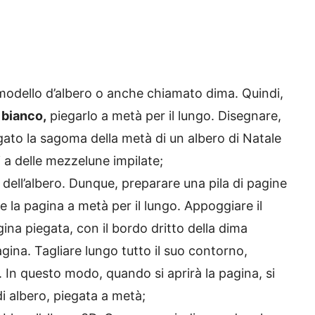
 modello d’albero o anche chiamato dima. Quindi,
 bianco,
piegarlo a metà per il lungo. Disegnare,
egato la sagoma della metà di un albero di Natale
i a delle mezzelune impilate;
 dell’albero. Dunque, preparare una pila di pagine
e la pagina a metà per il lungo. Appoggiare il
ina piegata, con il bordo dritto della dima
agina. Tagliare lungo tutto il suo contorno,
. In questo modo, quando si aprirà la pagina, si
i albero, piegata a metà;