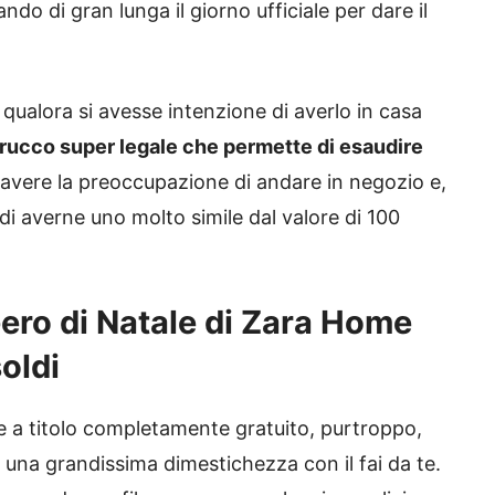
ando di gran lunga il giorno ufficiale per dare il
 qualora si avesse intenzione di averlo in casa
trucco super legale che permette di esaudire
 avere la preoccupazione di andare in negozio e,
à di averne uno molto simile dal valore di 100
bero di Natale di Zara Home
oldi
me a titolo completamente gratuito, purtroppo,
 una grandissima dimestichezza con il fai da te.