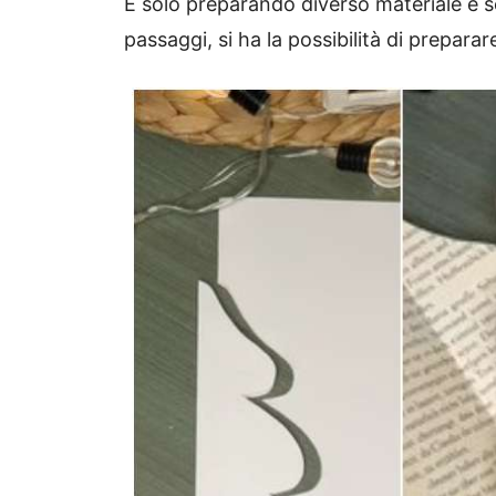
È solo preparando diverso materiale e s
passaggi, si ha la possibilità di prepara