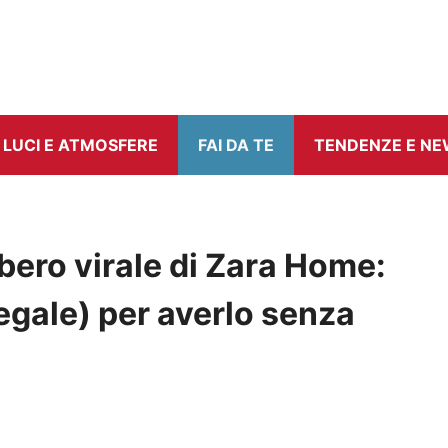
LUCI E ATMOSFERE
FAI DA TE
TENDENZE E N
lbero virale di Zara Home:
legale) per averlo senza