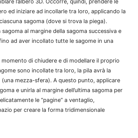
blare l’albero 3D. Occorre, quindi, prendere le
o ed iniziare ad incollarle tra loro, applicando la
ciascuna sagoma (dove si trova la piega).
 una sagoma al margine della sagoma successiva e
ino ad aver incollato tutte le sagome in una
l momento di chiudere e di modellare il proprio
gome sono incollate tra loro, la pila avrà la
 (una mezza-sfera). A questo punto, applicare
agoma e unirla al margine dell’ultima sagoma per
 delicatamente le “pagine” a ventaglio,
azio per creare la forma tridimensionale