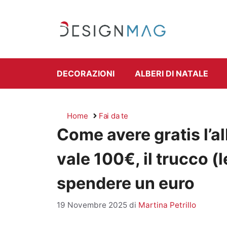
Vai
al
contenuto
DECORAZIONI
ALBERI DI NATALE
Home
Fai da te
Come avere gratis l’a
vale 100€, il trucco (
spendere un euro
19 Novembre 2025
di
Martina Petrillo