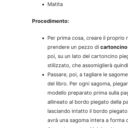
Matita
Procedimento:
Per prima cosa, creare il proprio
prendere un pezzo di
cartoncino
poi, su un lato del cartoncino pi
stilizzato, che assomiglierà quind
Passare, poi, a tagliare le sagome
del libro. Per ogni sagoma, piegar
modello preparato prima sulla pag
allineato al bordo piegato della p
lasciando intatto il bordo piegato
avrà una sagoma intera a forma d