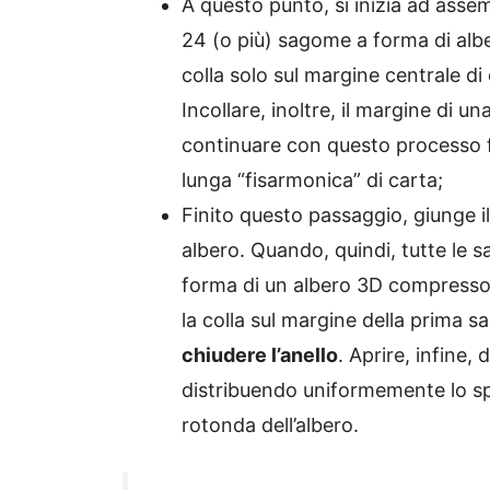
A questo punto, si inizia ad assem
24 (o più) sagome a forma di alber
colla solo sul margine centrale
di 
Incollare, inoltre, il margine di
continuare con questo processo f
lunga “fisarmonica” di carta;
Finito questo passaggio, giunge i
albero. Quando, quindi, tutte le sa
forma di un albero 3D compresso
la colla sul margine della prima s
chiudere l’anello
.
Aprire, infine,
distribuendo uniformemente lo sp
rotonda dell’albero.