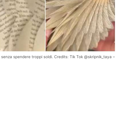
senza spendere troppi soldi. Credits: Tik Tok @skripnik_taya –