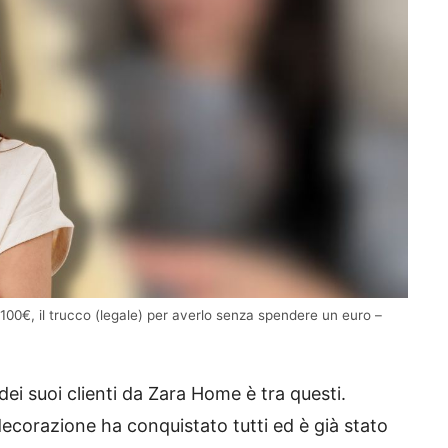
 100€, il trucco (legale) per averlo senza spendere un euro –
dei suoi clienti da Zara Home è tra questi.
decorazione ha conquistato tutti ed è già stato