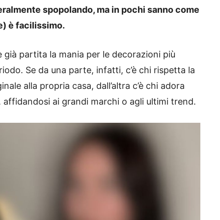
tteralmente spopolando, ma in pochi sanno come
) è facilissimo.
 già partita la mania per le decorazioni più
do. Se da una parte, infatti, c’è chi rispetta la
ale alla propria casa, dall’altra c’è chi adora
 affidandosi ai grandi marchi o agli ultimi trend.